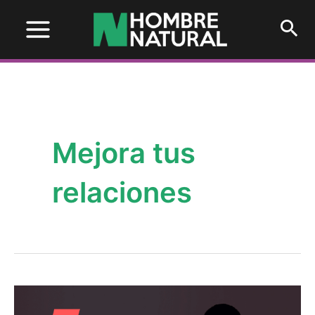
Main
Menu
Mejora tus
relaciones