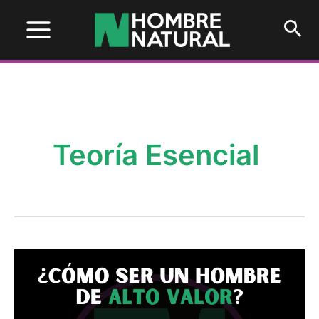
Main
Menu
Teoría Esencial